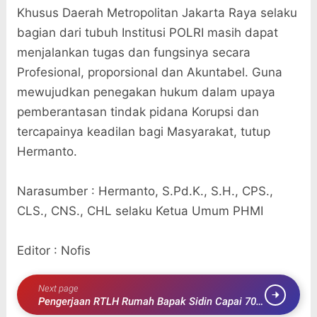
Khusus Daerah Metropolitan Jakarta Raya selaku
bagian dari tubuh Institusi POLRI masih dapat
menjalankan tugas dan fungsinya secara
Profesional, proporsional dan Akuntabel. Guna
mewujudkan penegakan hukum dalam upaya
pemberantasan tindak pidana Korupsi dan
tercapainya keadilan bagi Masyarakat, tutup
Hermanto.
Narasumber : Hermanto, S.Pd.K., S.H., CPS.,
CLS., CNS., CHL selaku Ketua Umum PHMI
Editor : Nofis
Next page
Pengerjaan RTLH Rumah Bapak Sidin Capai 70
Persen, Satgas TMMD ke-126 Kodim 0427/Way