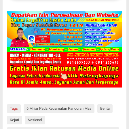
Kanan Lanjutkan Tahap Pemasangan Genteng
Tags
6 Miliar Pada Kecamatan Pancoran Mas
Berita
Kejari
Nasional