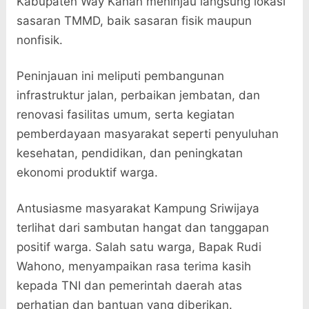
Kabupaten Way Kanan meninjau langsung lokasi
sasaran TMMD, baik sasaran fisik maupun
nonfisik.
Peninjauan ini meliputi pembangunan
infrastruktur jalan, perbaikan jembatan, dan
renovasi fasilitas umum, serta kegiatan
pemberdayaan masyarakat seperti penyuluhan
kesehatan, pendidikan, dan peningkatan
ekonomi produktif warga.
Antusiasme masyarakat Kampung Sriwijaya
terlihat dari sambutan hangat dan tanggapan
positif warga. Salah satu warga, Bapak Rudi
Wahono, menyampaikan rasa terima kasih
kepada TNI dan pemerintah daerah atas
perhatian dan bantuan yang diberikan.