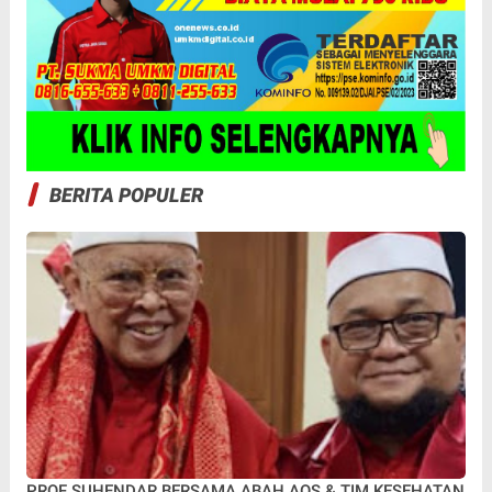
BERITA POPULER
PROF SUHENDAR BERSAMA ABAH AOS & TIM KESEHATAN