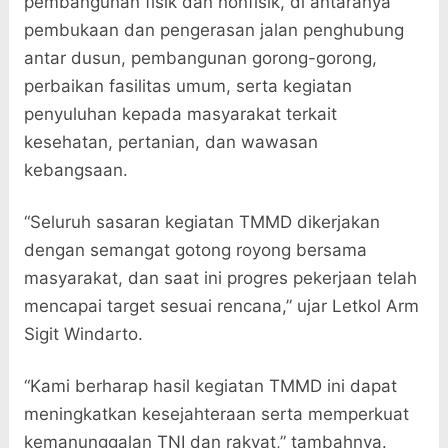
pembangunan fisik dan nonfisik, di antaranya
pembukaan dan pengerasan jalan penghubung
antar dusun, pembangunan gorong-gorong,
perbaikan fasilitas umum, serta kegiatan
penyuluhan kepada masyarakat terkait
kesehatan, pertanian, dan wawasan
kebangsaan.
“Seluruh sasaran kegiatan TMMD dikerjakan
dengan semangat gotong royong bersama
masyarakat, dan saat ini progres pekerjaan telah
mencapai target sesuai rencana,” ujar Letkol Arm
Sigit Windarto.
“Kami berharap hasil kegiatan TMMD ini dapat
meningkatkan kesejahteraan serta memperkuat
kemanunggalan TNI dan rakyat,” tambahnya.