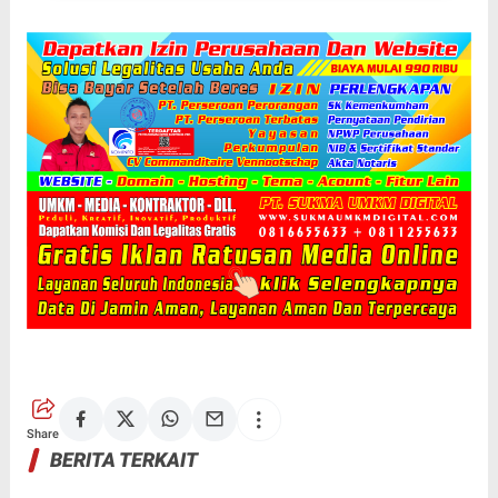
Kemajuan Desa
Share
BERITA TERKAIT